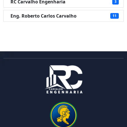
RC Carvalho Engenharia
3
Eng. Roberto Carlos Carvalho
11